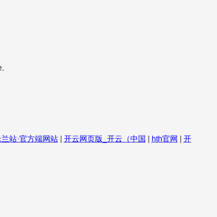
e.
。
米兰站·官方端网站
|
开云网页版_开云（中国
|
hth官网
|
开