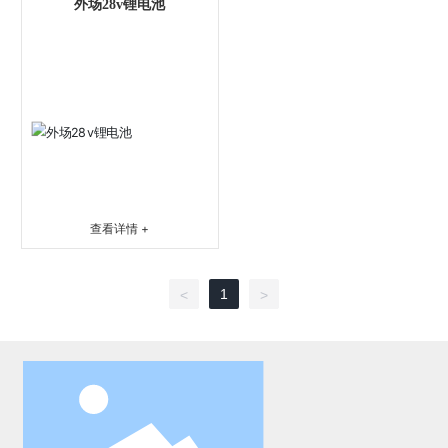
外场28v锂电池
查看详情 +
1
<
>