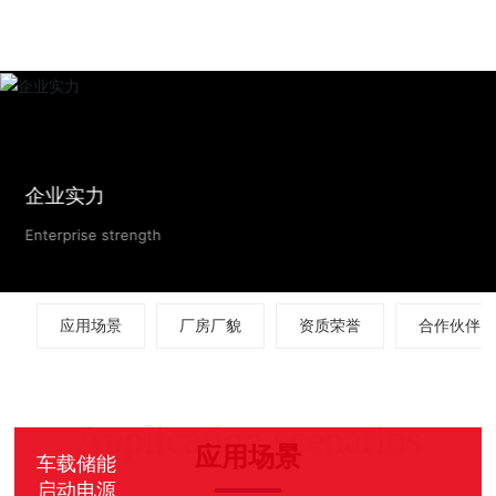
企业实力
Enterprise strength
应用场景
厂房厂貌
资质荣誉
合作伙伴
Application scenarios
应用场景
车载储能
启动电源