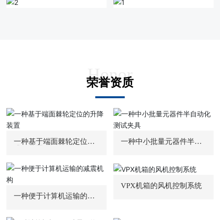
Honor
荣誉资质
一种基于端面棘轮定位的
一种中小批量元器件半自
升降装置
动化测试夹具
VPX机箱的风机控制系统
一种便于计算机运输的减
震机构