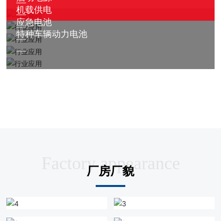
机载供电
应急电池
特种车辆动力电池
Factory appearance
厂房厂貌