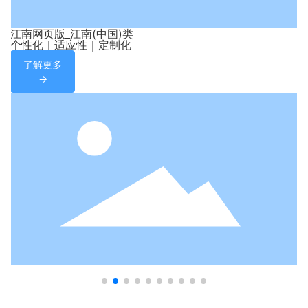
江南网页版_江南(中国)类
个性化｜适应性｜定制化
了解更多
→